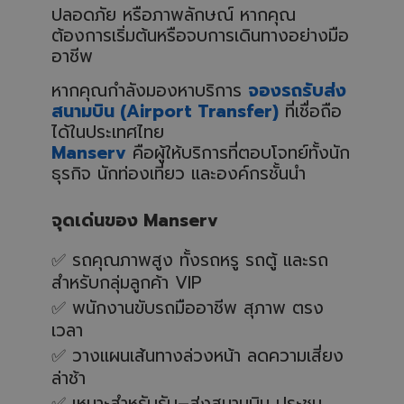
ปลอดภัย หรือภาพลักษณ์ หากคุณ
ต้องการเริ่มต้นหรือจบการเดินทางอย่างมือ
อาชีพ
หากคุณกำลังมองหาบริการ
จองรถรับส่ง
สนามบิน (
Airport Transfer)
ที่เชื่อถือ
ได้ในประเทศไทย
Manserv
คือผู้ให้บริการที่ตอบโจทย์ทั้งนัก
ธุรกิจ นักท่องเที่ยว และองค์กรชั้นนำ
จุดเด่นของ
Manserv
✅
รถคุณภาพสูง ทั้งรถหรู รถตู้ และรถ
สำหรับกลุ่มลูกค้า VIP
✅
พนักงานขับรถมืออาชีพ สุภาพ ตรง
เวลา
✅
วางแผนเส้นทางล่วงหน้า ลดความเสี่ยง
ล่าช้า
✅
เหมาะสำหรับรับ–ส่งสนามบิน ประชุม