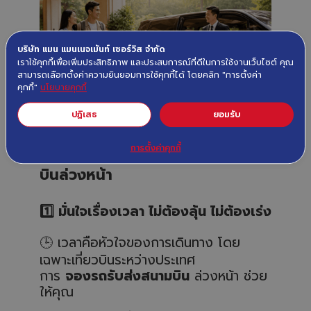
บริษัท แมน แมนเนจเม้นท์ เซอร์วิส จำกัด
เราใช้คุกกี้เพื่อเพิ่มประสิทธิภาพ และประสบการณ์ที่ดีในการใช้งานเว็บไซต์ คุณ
สามารถเลือกตั้งค่าความยินยอมการใช้คุกกี้ได้ โดยคลิก "การตั้งค่า
คุกกี้"
นโยบายคุกกี้
ปฏิเสธ
ยอมรับ
การตั้งค่าคุกกี้
⭐
5 ข้อดีของการจองรถรับส่งสนาม
บินล่วงหน้า
1️
มั่นใจเรื่องเวลา ไม่ต้องลุ้น ไม่ต้องเร่ง
🕒
เวลาคือหัวใจของการเดินทาง โดย
เฉพาะเที่ยวบินระหว่างประเทศ
การ
จองรถรับส่งสนามบิน
ล่วงหน้า ช่วย
ให้คุณ