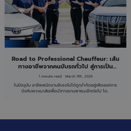
Road to Professional Chauffeur: เส้น
ทางอาชีพจากคนขับรถทั่วไป สู่การเป็น
พนักงานขับรถผู้บริหารระดับสูง
1 minute read
March 11th, 2026
ในปัจจุบัน อาชีพพนักงานขับรถไม่ได้ถูกจำกัดอยู่เพียงแค่การ
บังคับพวงมาลัยเพื่อนำทางยานพาหนะอีกต่อไป โด...