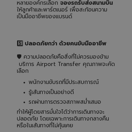
หลายองค์กรเลือก
จองรถรับส่งสนามบิน
ให้ลูกค้าและพาร์ตเนอร์ เพื่อสะท้อนความ
เป็นมืออาชีพของแบรนด์
5️
ปลอดภัยกว่า ด้วยคนขับมืออาชีพ
🛡️
ความปลอดภัยคือสิ่งที่ไม่ควรมองข้าม
บริการ Airport Transfer คุณภาพจะคัด
เลือก
พนักงานขับรถที่มีประสบการณ์
รู้เส้นทางเป็นอย่างดี
รถผ่านการตรวจสภาพสม่ำเสมอ
ทำให้ผู้โดยสารมั่นใจได้ว่าการเดินทางจะ
ปลอดภัย โดยเฉพาะการเดินทางกลางคืน
หรือในเส้นทางที่ไม่คุ้นเคย