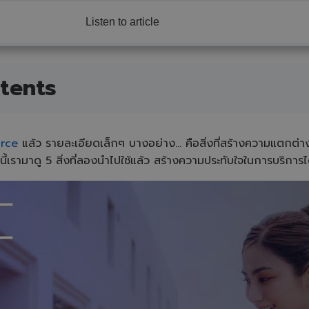
Listen to article
tents
urce
แล้ว รายละเอียดเล็กๆ บางอย่าง... คือสิ่งที่สร้างความแตกต่า
ี้เรามาดู 5 สิ่งที่ลองนำไปใช้แล้ว สร้างความประทับใจในการบริการไ