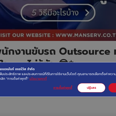
่พนักงานขับรถ Outsource ทำไ
จแบบไม่รู้ตัว 😎✨
เนจเม้นท์ เซอร์วิส จำกัด
ื่อเพิ่มประสิทธิภาพ และประสบการณ์ที่ดีในการใช้งานเว็บไซต์ คุณสามารถเลือกตั้งค่าค
คลิก "การตั้งค่าคุกกี้"
นโยบายคุกกี้
การตั้งค่าคุกกี้
ปฏิเสธ