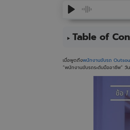
Table of Con
เมื่อพูดถึง
พนักงานขับรถ Outso
“พนักงานขับรถระดับมืออาชีพ” วันน