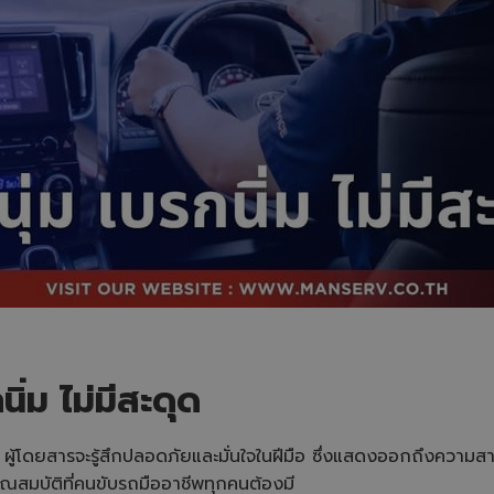
นิ่ม ไม่มีสะดุด
นวล ผู้โดยสารจะรู้สึกปลอดภัยและมั่นใจในฝีมือ ซึ่งแสดงออกถึงความ
ุณสมบัติที่คนขับรถมืออาชีพทุกคนต้องมี