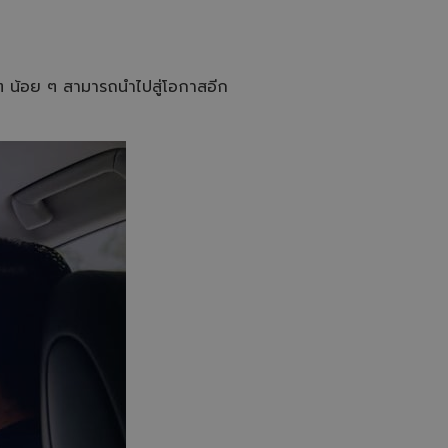
ก ๆ น้อย ๆ สามารถนำไปสู่โอกาสอีก