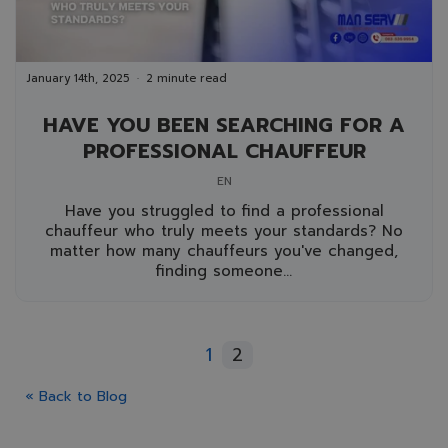
January 14th, 2025
2 minute read
HAVE YOU BEEN SEARCHING FOR A
PROFESSIONAL CHAUFFEUR
EN
Have you struggled to find a professional
chauffeur who truly meets your standards? No
matter how many chauffeurs you've changed,
finding someone...
1
2
« Back to Blog