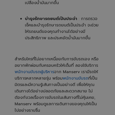
เปลืองน้ำมันมากขึ้น
บำรุงรักษารถยนต์เป็นประจำ
: การตรวจ
เช็คและบำรุงรักษารถยนต์เป็นประจำ จะช่วย
ให้รถยนต์ของคุณทำงานได้อย่างมี
ประสิทธิภาพ และประหยัดน้ำมันมากขึ้น
สำหรับใครที่ไม่อยากเหนื่อยกับการขับรถเอง หรือ
อยากพักผ่อนกับครอบครัวให้เต็มที่ ลองใช้บริการ
พนักงานขับรถผู้บริหาร
จาก Manserv เรามีรถให้
บริการหลากหลายรุ่น พร้อม
พนักงานขับรถ
ที่เป็น
มิตรและมีความรู้เส้นทางเป็นอย่างดี เพื่อให้คุณ
เดินทางได้อย่างปลอดภัยและสะดวกสบาย ไม่
ต้องกังวลเรื่องการขับรถในเส้นทางที่ไม่คุ้นเคย,
Manserv พร้อมดูแลการเดินทางของคุณให้เป็น
ไปอย่างราบรื่น