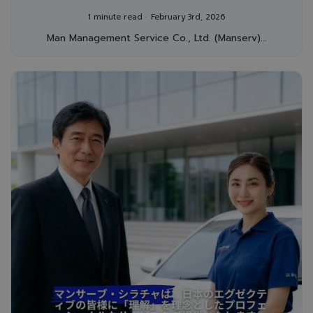
地向け「運転手付きマンスリーレンタカー
1 minute read
February 3rd, 2026
サービス」
Man Management Service Co., Ltd. (Manserv)...