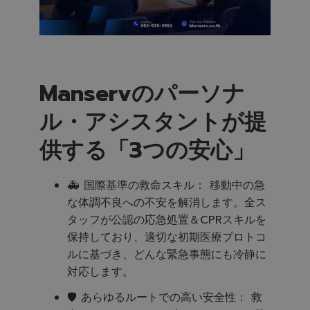
Manservのパーソナ
ル・アシスタントが提
供する「3つの安心」
🚑 国際基準の救命スキル： 移動中の急
な体調不良への不安を解消します。全ス
タッフが公認の応急処置＆CPRスキルを
保持しており、適切な初期医療プロトコ
ルに基づき、どんな緊急事態にも冷静に
対応します。
🛡️ あらゆるルートでの高い安全性： 救