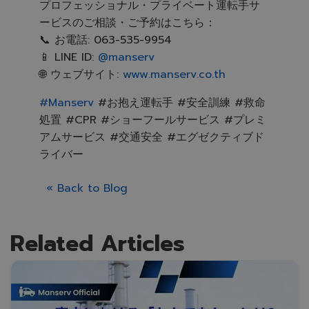
プロフェッショナル・プライベート運転手サ
ービスのご相談・ご予約はこちら：
📞 お電話: 063-535-9954
📱 LINE ID:
@manserv
🌐 ウェブサイト:
www.manserv.co.th
#Manserv
#お抱え運転手 #安全訓練 #救命
処置 #CPR #ショーフールサービス #プレミ
アムサービス #交通安全 #エグゼクティブド
ライバー
« Back to Blog
Related Articles