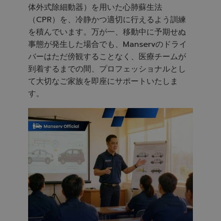
体外式除細動器）を用いた心肺蘇生法
（CPR）を、冷静かつ適切に行えるよう訓練
を積んでいます。万が一、移動中に予期せぬ
事態が発生した場合でも、Manservのドライ
バーはただ傍観することなく、医療チームが
到着するまでの間、プロフェッショナルとし
て大切なご家族を即座にサポートいたしま
す。