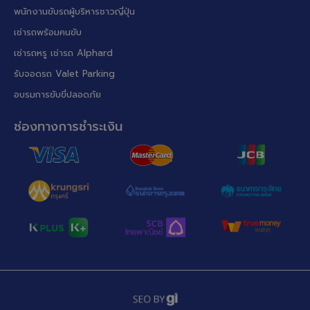
พนักงานขับรถผู้บริหารชาวญี่ปุ่น
เช่ารถพร้อมคนขับ
เช่ารถหรู เช่ารถ Alphard
รับจอดรถ Valet Parking
อบรมการขับขี่ปลอดภัย
ช่องทางการชำระเงิน