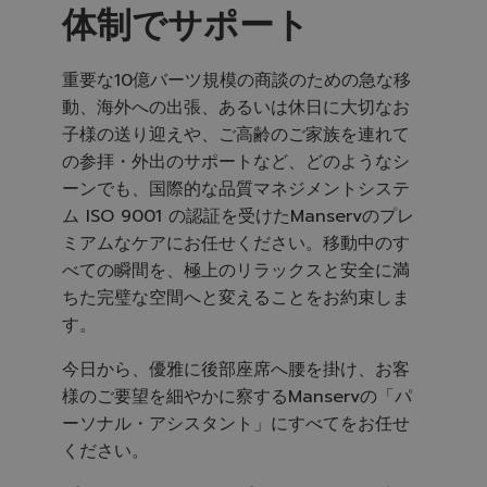
体制でサポート
重要な10億バーツ規模の商談のための急な移
動、海外への出張、あるいは休日に大切なお
子様の送り迎えや、ご高齢のご家族を連れて
の参拝・外出のサポートなど、どのようなシ
ーンでも、国際的な品質マネジメントシステ
ム ISO 9001 の認証を受けたManservのプレ
ミアムなケアにお任せください。移動中のす
べての瞬間を、極上のリラックスと安全に満
ちた完璧な空間へと変えることをお約束しま
す。
今日から、優雅に後部座席へ腰を掛け、お客
様のご要望を細やかに察するManservの「パ
ーソナル・アシスタント」にすべてをお任せ
ください。