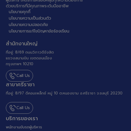
ผู้บริหาร ให้บริการครอบคลุมทุกความต้องการ
ด้วยบริการที่มีคุณภาพระดับมืออาชีพ
นโยบายคุกกี้
นโยบายความเป็นส่วนตัว
นโยบายความปลอดภัย
นโยบายการแก้ไขปัญหาข้อร้องเรียน
สำนักงานใหญ่
ที่อยู่: 8/69 ถนนวิภาวดีรังสิต
แขวงสนามบิน เขตดอนเมือง
กรุงเทพฯ 10210
Call Us
สาขาศรีราชา
ที่อยู่: 8/97 ดีคอมเพล็กซ์ หมู่ 10 ต.หนองขาม อ.ศรีราชา จ.ชลบุรี 20230
Call Us
บริการของเรา
พนักงานขับรถผู้บริหาร