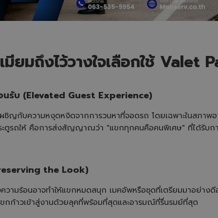
เมียมถึงไว้วางใจเลือกใช้ Valet 
้อนรับ (Elevated Guest Experience)
ิญกับความหงุดหงิดจากการวนหาที่จอดรถ โดยเฉพาะในสภาพอากาศร
ูรถให้ คือการส่งสัญญาณว่า "แขกทุกคนคือคนพิเศษ" ที่ได้รับการ
(Preserving the Look)
ความร้อนอาจทำให้แขกหมดสนุก เมคอัพหรือชุดที่เตรียมมาอย่างดี
ขกก้าวเข้าสู่งานด้วยลุคที่พร้อมที่สุดและอารมณ์ที่รื่นรมย์ที่สุด