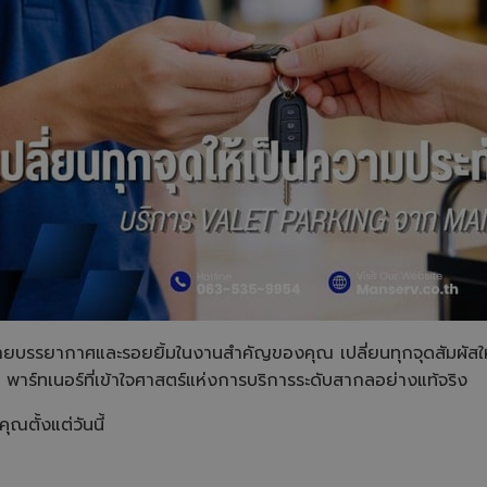
ลายบรรยากาศและรอยยิ้มในงานสำคัญของคุณ เปลี่ยนทุกจุดสัมผัสใ
าร์ทเนอร์ที่เข้าใจศาสตร์แห่งการบริการระดับสากลอย่างแท้จริง
ณตั้งแต่วันนี้