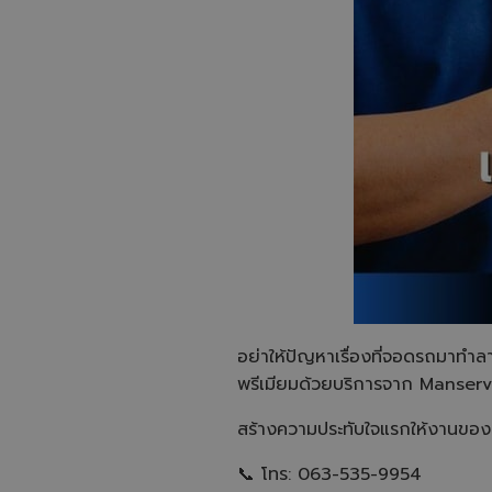
อย่าให้ปัญหาเรื่องที่จอดรถมาทำ
พรีเมียมด้วยบริการจาก Manserv พ
สร้างความประทับใจแรกให้งานของคุ
📞 โทร: 063-535-9954