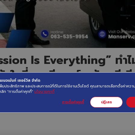
ssion Is Everything” ทำไ
ัวใจที่งานอีเวนต์ระดับพรีเม
เนจเม้นท์ เซอร์วิส จำกัด
ื่อเพิ่มประสิทธิภาพ และประสบการณ์ที่ดีในการใช้งานเว็บไซต์ คุณสามารถเลือกตั้งค่าค
คลิก "การตั้งค่าคุกกี้"
นโยบายคุกกี้
การตั้งค่าคุกกี้
ปฏิเสธ