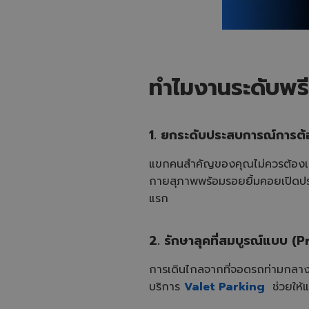
ทำไมงานระดับพรี
1. ยกระดับประสบการณ์การต
แขกคนสำคัญของคุณไม่ควรต้องเผช
กายสุภาพพร้อมรอยยิ้มคอยเปิดประต
แรก
2. รักษาลุคที่สมบูรณ์แบบ 
การเดินไกลจากที่จอดรถท่ามกลาง
บริการ
Valet Parking
ช่วยให้แ