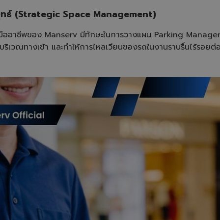
กลยุทธ์ (Strategic Space Management)
ีมงานมืออาชีพของ Manserv มีทักษะในการวางแผน Parking Manageme
บริเวณทางเข้า และทำให้การไหลเวียนของรถในงานราบรื่นไร้รอยต่