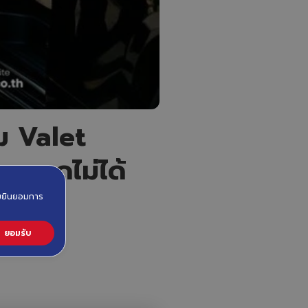
ม Valet
ียมขาดไม่ได้
วามยินยอมการ
ยอมรับ