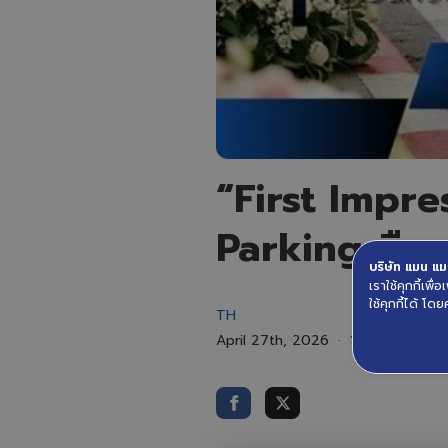
“First Impre
Parking คือ ห
บริษัท แมน แมน
เราใช้คุกกี้เพ
ใช้คุกกี้ได้ โดย
TH
April 27th, 2026
1 minute read