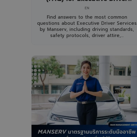
Services
EN
Find answers to the most common
questions about Executive Driver Services
by Manserv, including driving standards,
safety protocols, driver attire,...