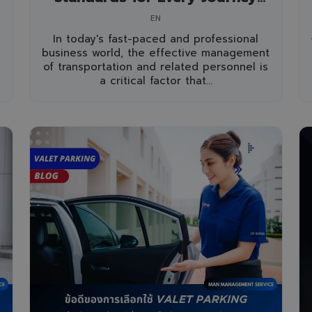
You Can Trust
EN
In today's fast-paced and professional
business world, the effective management
of transportation and related personnel is
a critical factor that...