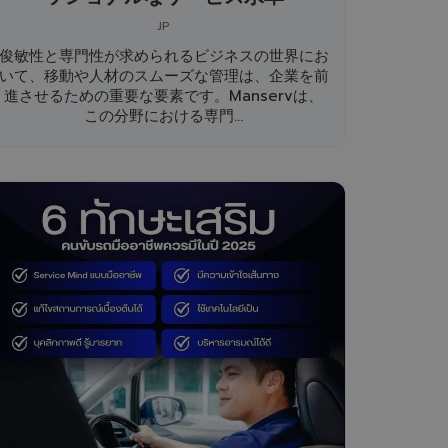
JP
俊敏性と専門性が求められるビジネスの世界にお
いて、移動や人材のスムーズな管理は、企業を前
進させるための重要な要素です。Manservは、
この分野における専門...