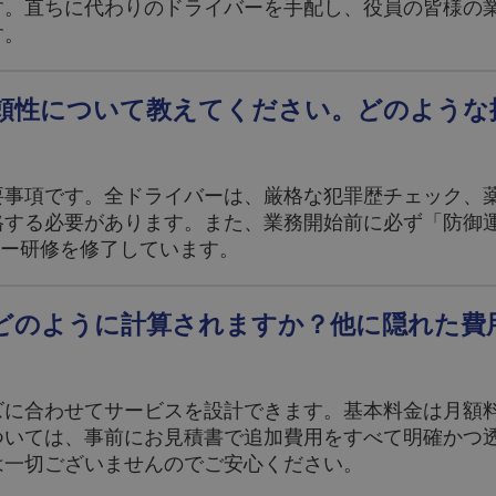
す。直ちに代わりのドライバーを手配し、役員の皆様の
す。
頼性について教えてください。どのような
要事項です。全ドライバーは、厳格な犯罪歴チェック、
る必要があります。また、業務開始前に必ず「防御運転 (D
遇マナー研修を修了しています。
どのように計算されますか？他に隠れた費
ズに合わせてサービスを設計できます。基本料金は月額
ついては、事前にお見積書で追加費用をすべて明確かつ
は一切ございませんのでご安心ください。