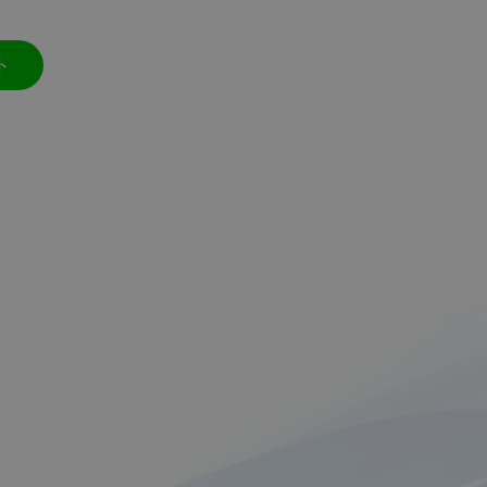
ト
安全性