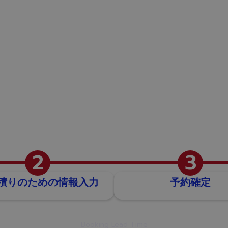
予約の流れ
2
3
積りのための情報入力
予約確定
Booking Lead Time