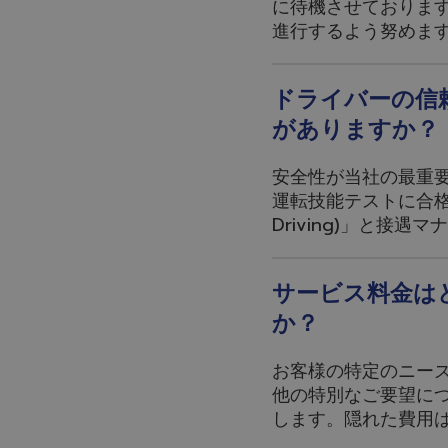
に待機させておりま
進行するよう努めま
ドライバーの信
がありますか？
安全性が当社の最重
運転技能テストに合格す
Driving)」と接
サービス料金は
か？
お客様の特定のニー
他の特別なご要望に
します。隠れた費用