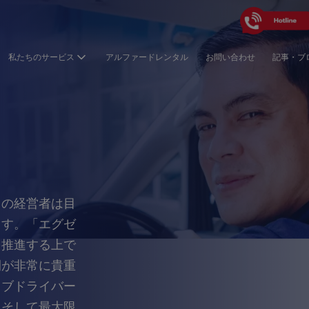
私たちのサービス
アルファードレンタル
お問い合わせ
記事・ブ
ての経営者は目
ます。「エグゼ
を推進する上で
間が非常に貴重
ィブドライバー
、そして最大限