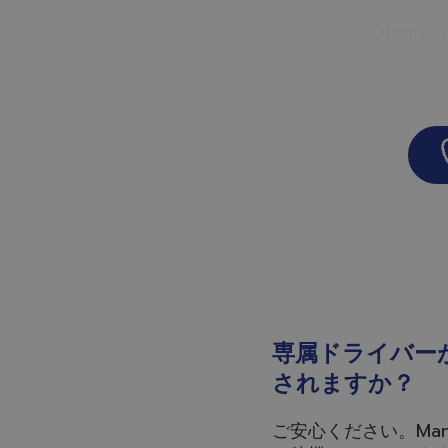
Month
専属ドライバー
されますか？
ご安心ください。Ma