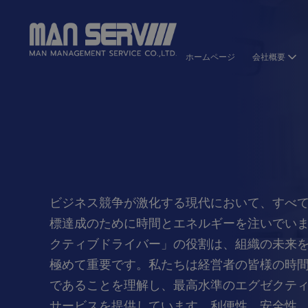
ホームページ
会社概要
ビジネス競争が激化する現代において、すべ
標達成のために時間とエネルギーを注いでい
クティブドライバー」の役割は、組織の未来
極めて重要です。私たちは経営者の皆様の時
であることを理解し、最高水準のエグゼクテ
サービスを提供しています。利便性、安全性