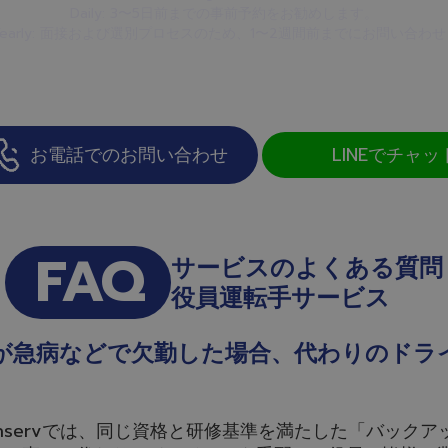
Daily: 3〜5日前までの事前予約をお勧めします。
ly/Yearly: 面接および選別プロセスのため、1〜2週間前までにお問い合わ
お電話でのお問い合わせ
LINEでチャッ
FAQ
サービスのよくある質問
役員運転手サービス
が急病などで欠勤した場合、代わりのドラ
nservでは、同じ資格と研修基準を満たした「バック