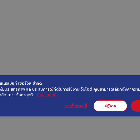
เนจเม้นท์ เซอร์วิส จำกัด
ื่อเพิ่มประสิทธิภาพ และประสบการณ์ที่ดีในการใช้งานเว็บไซต์ คุณสามารถเลือกตั้งค่าค
คลิก "การตั้งค่าคุกกี้"
นโยบายคุกกี้
การตั้งค่าคุกกี้
ปฏิเสธ